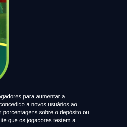
jogadores para aumentar a
 concedido a novos usuários ao
ir porcentagens sobre o depósito ou
mite que os jogadores testem a