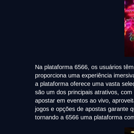
Na plataforma 6566, os usuários tê
proporciona uma experiência imersiva
a plataforma oferece uma vasta seleç
são um dos principais atrativos, co
apostar em eventos ao vivo, aprove
jogos e opções de apostas garante q
tornando a 6566 uma plataforma comp