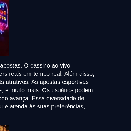
apostas. O cassino ao vivo
ers reais em tempo real. Além disso,
s atrativos. As apostas esportivas
te, e muito mais. Os usuários podem
ogo avança. Essa diversidade de
que atenda às suas preferências,