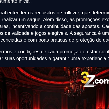
imento inicial.
ial entender os requisitos de rollover, que deter
 realizar um saque. Além disso, as promoções ex
lares, incentivando a continuidade das apostas. C
 de validade e jogos elegíveis. A segurança é um 
licenciadas e com boas práticas de proteção de da
termos e condições de cada promoção e estar cient
 suas oportunidades e garantir uma experiência de