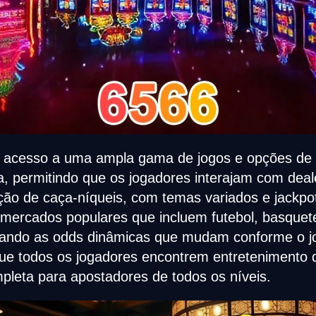
m acesso a uma ampla gama de jogos e opções de 
, permitindo que os jogadores interajam com deal
ão de caça-níqueis, com temas variados e jackpot
m mercados populares que incluem futebol, basque
itando as odds dinâmicas que mudam conforme o j
ue todos os jogadores encontrem entretenimento 
leta para apostadores de todos os níveis.