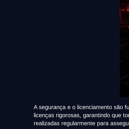
A segurança e o licenciamento são f
licenças rigorosas, garantindo que t
realizadas regularmente para assegur