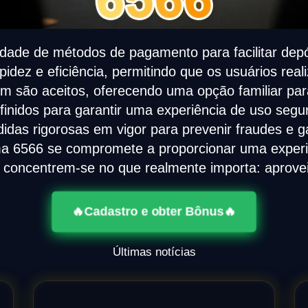
dade de métodos de pagamento para facilitar dep
apidez e eficiência, permitindo que os usuários re
ém são aceitos, oferecendo uma opção familiar pa
finidos para garantir uma experiência de uso segu
idas rigorosas em vigor para prevenir fraudes e g
ma 6566 se compromete a proporcionar uma experiê
s concentrem-se no que realmente importa: aprovei
🔥Cadastro e obter Bônus🔥
Últimas notícias