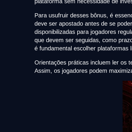
plataforma sem necessidade de invest
Para usufruir desses bônus, é essenc
deve ser apostado antes de se poder
disponibilizadas para jogadores regu
que devem ser seguidas, como prazos
é fundamental escolher plataformas 
Orientações práticas incluem ler os 
Assim, os jogadores podem maximizar